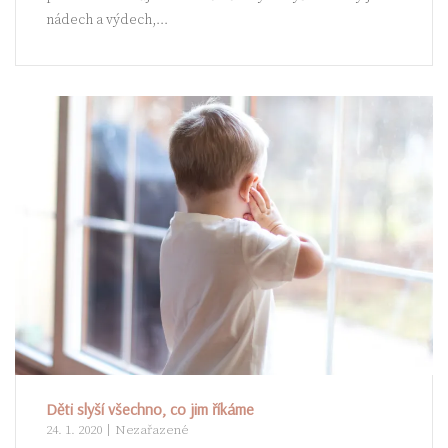
nádech a výdech,...
Děti slyší všechno, co jim říkáme
24. 1. 2020
Nezařazené