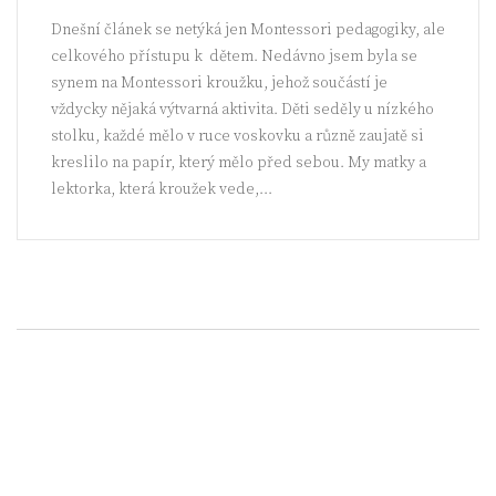
Dnešní článek se netýká jen Montessori pedagogiky, ale
celkového přístupu k dětem. Nedávno jsem byla se
synem na Montessori kroužku, jehož součástí je
vždycky nějaká výtvarná aktivita. Děti seděly u nízkého
stolku, každé mělo v ruce voskovku a různě zaujatě si
kreslilo na papír, který mělo před sebou. My matky a
lektorka, která kroužek vede,...