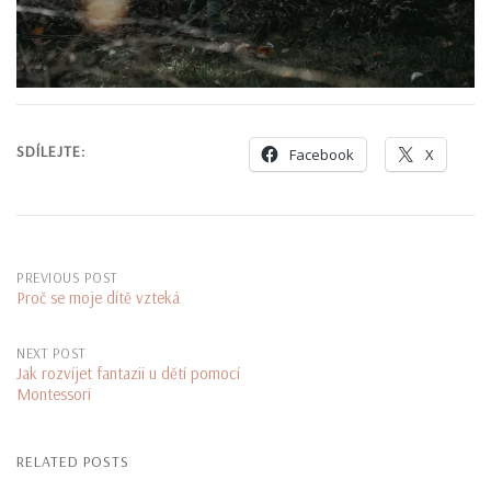
SDÍLEJTE:
Facebook
X
Post
PREVIOUS POST
Proč se moje dítě vzteká
navigation
NEXT POST
Jak rozvíjet fantazii u dětí pomocí
Montessori
RELATED POSTS