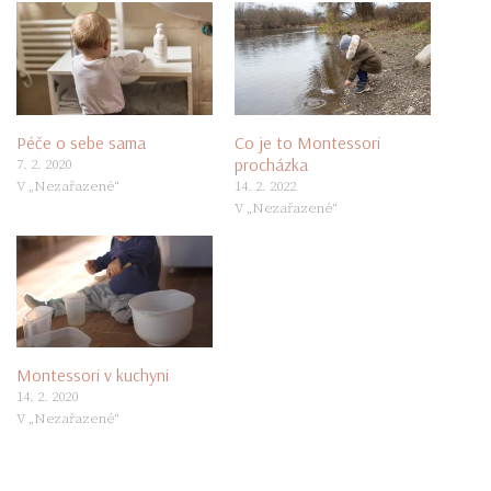
Péče o sebe sama
Co je to Montessori
procházka
7. 2. 2020
V „Nezařazené“
14. 2. 2022
V „Nezařazené“
Montessori v kuchyni
14. 2. 2020
V „Nezařazené“