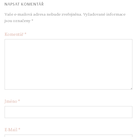
NAPSAT KOMENTÁŘ
Vaše e-mailová adresa nebude zveřejněna.
Vyžadované informace
jsou označeny
*
Komentář
*
Jméno
*
E-Mail
*