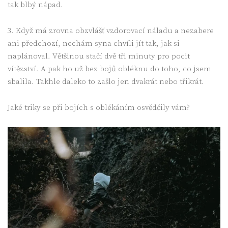
tak blbý nápad.
3. Když má zrovna obzvlášť vzdorovací náladu a nezabere
ani předchozí, nechám syna chvíli jít tak, jak si
naplánoval. Většinou stačí dvě tři minuty pro pocit
vítězství. A pak ho už bez bojů obléknu do toho, co jsem
sbalila. Takhle daleko to zašlo jen dvakrát nebo třikrát.
Jaké triky se při bojích s oblékáním osvědčily vám?