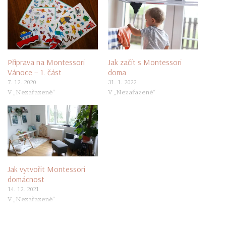
Příprava na Montessori
Jak začít s Montessori
Vánoce – 1. část
doma
7. 12. 2020
31. 1. 2022
V „Nezařazené“
V „Nezařazené“
Jak vytvořit Montessori
domácnost
14. 12. 2021
V „Nezařazené“