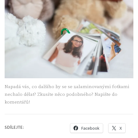
Napadá vás, co dalšího by se se zalaminovanými fotkami
nechalo dělat? Zkusíte něco podobného? Napište do
komentářů!
SDÍLEJTE:
Facebook
X