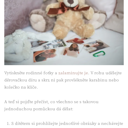
Vytiskněte rodinné fotky a
zalaminujte je
. V rohu udělejte
děrovačkou díru a skrz ni pak provlékněte karabinu nebo
kolečko na klíče.
A teď si pojďte přečíst, co všechno se s takovou
jednoduchou pomůckou dá dělat:
S dítětem si prohlížejte jednotlivé obrázky a nechávejte