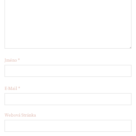
Jméno
*
E-Mail
*
Webová Stránka